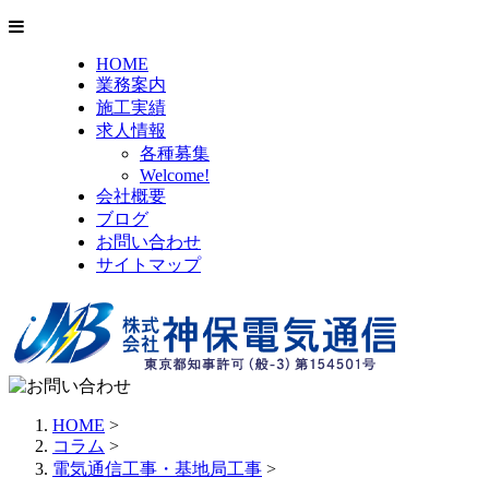
HOME
業務案内
施工実績
求人情報
各種募集
Welcome!
会社概要
ブログ
お問い合わせ
サイトマップ
HOME
>
コラム
>
電気通信工事・基地局工事
>