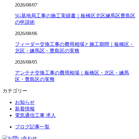
2026/08/07
5G基地局工事の施工実績書｜板橋区北区練馬区豊島区
の申請術
2026/08/06
フィーダー交換工事の費用相場と施工期間｜板橋区・
北区・練馬区・豊島区の実務
2026/08/05
アンテナ交換工事の費用相場｜板橋区・北区・練馬
区・豊島区の実務
カテゴリー
お知らせ
新着情報
電気通信工事 求人
ブログ記事一覧