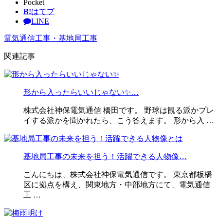
Pocket
B!
はてブ
LINE
電気通信工事・基地局工事
関連記事
形から入ったらいいじゃない✨…
株式会社神保電気通信 橋田です。 野球は観る派かプレ
イする派かを聞かれたら、こう答えます。 形から入 …
基地局工事の未来を担う！活躍できる人物像…
こんにちは、株式会社神保電気通信です。 東京都板橋
区に拠点を構え、関東地方・中部地方にて、電気通信
工 …