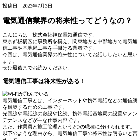
投稿日：2023年7月3日
電気通信業界の将来性ってどうなの？
こんにちは！株式会社神保電気通信です。
東京都板橋区に事務所を構え、関東地方と中部地方で電気通
信工事や基地局工事を手掛ける業者です。
今回は、電気通信業界の将来性についてお話ししたいと思い
ます。
ぜひ最後までお読みください。
電気通信工事は将来性がある！
電気通信工事とは、インターネットや携帯電話などの通信網
を構築するための工事です。
光回線や電話線の敷設や接続、携帯電話基地局の設置やメン
テナンスなどが主な仕事内容です。
また、作業員と施工管理という2つの職種に分けられます。
以下のような理由から、電気通信工事の将来性は明るいと言
えます。