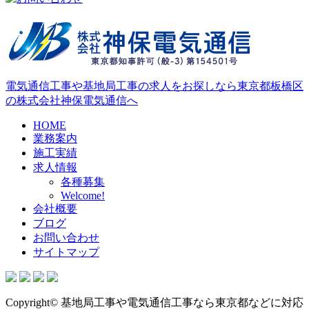
電気通信工事や基地局工事の求人をお探しなら東京都板橋区
の株式会社神保電気通信へ
HOME
業務案内
施工実績
求人情報
各種募集
Welcome!
会社概要
ブログ
お問い合わせ
サイトマップ
Copyright© 基地局工事や電気通信工事なら東京都などに対応