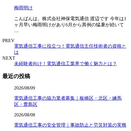
梅雨明け
こんばんは。株式会社神保電気通信 渡辺です 今年は1
ヶ月早い梅雨明けがあり6月から異例の猛暑が続いて
…
PREV
電気通信工事に役立つ！電気通信主任技術者の資格と
は
NEXT
未経験者向け！電気通信工業界で働く魅力とは？
最近の投稿
2026/08/09
電気通信工事の協力業者募集｜板橋区・北区・練馬
区・豊島区
2026/08/08
電気通信工事の安全管理｜事故防止と労災対策の実務