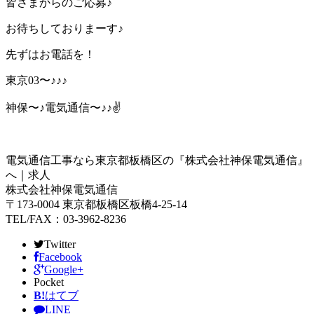
皆さまからのご応募♪
お待ちしておりまーす♪
先ずはお電話を！
東京03〜♪♪♪
神保〜♪電気通信〜♪♪✌️
電気通信工事なら東京都板橋区の『株式会社神保電気通信』
へ｜求人
株式会社神保電気通信
〒173-0004 東京都板橋区板橋4-25-14
TEL/FAX：03-3962-8236
Twitter
Facebook
Google+
Pocket
B!
はてブ
LINE