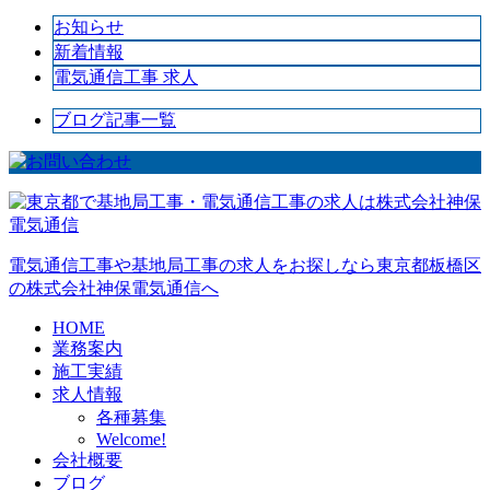
お知らせ
新着情報
電気通信工事 求人
ブログ記事一覧
電気通信工事や基地局工事の求人をお探しなら東京都板橋区
の株式会社神保電気通信へ
HOME
業務案内
施工実績
求人情報
各種募集
Welcome!
会社概要
ブログ