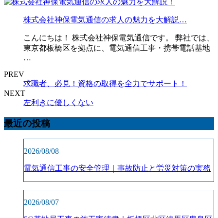
株式会社神保電気通信の求人の魅力を大解説…
こんにちは！ 株式会社神保電気通信です。 弊社では、
東京都板橋区を拠点に、電気通信工事・携帯電話基地
…
PREV
求職者、必見！資格の取得を全力でサポート！
NEXT
左利きに優しくない
最近の投稿
2026/08/08
電気通信工事の安全管理｜事故防止と労災対策の実務
2026/08/07