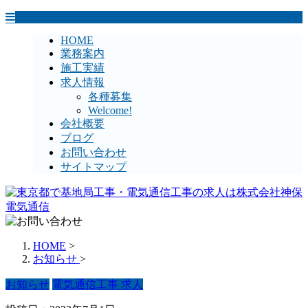
HOME
業務案内
施工実績
求人情報
各種募集
Welcome!
会社概要
ブログ
お問い合わせ
サイトマップ
HOME
>
お知らせ
>
お知らせ
電気通信工事 求人