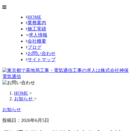
HOME
業務案内
施工実績
求人情報
会社概要
ブログ
お問い合わせ
サイトマップ
HOME
>
お知らせ
>
お知らせ
投稿日：2026年6月5日