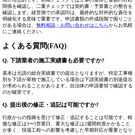
関係を確認し、二重チェックでは契約書・予算書との整合を
確認します。経営側での承認印は、最終的な対外的な責任を
明確化する意味で重要です。申請書類の作成段階で困りごと
がある場合は、
無料相談・お問い合わせはこちら
からお気軽
にご連絡ください。
よくある質問(FAQ)
Q. 下請業者の施工実績書も必要ですか?
基本は元請の総合実績書での提出となりますが、特定工事種
別を下請が単独で施工している場合は下請実績書の別途提出
が求められることがあります。自治体の申請要領で確認する
のが確実です。
Q. 提出後の修正・追記は可能ですか?
行政からの指摘を受けて修正・追記することは可能です。軽
微な修正は3〜5営業日、重大な修正は2週間程度かかること
が多く、現場工程への影響を考慮した早期対応が重要となり