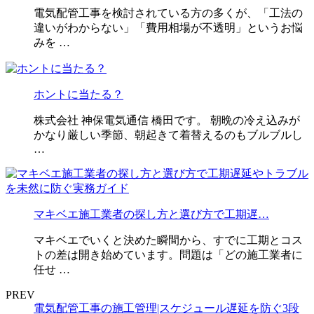
電気配管工事を検討されている方の多くが、「工法の
違いがわからない」「費用相場が不透明」というお悩
みを …
ホントに当たる？
株式会社 神保電気通信 橋田です。 朝晩の冷え込みが
かなり厳しい季節、朝起きて着替えるのもブルブルし
…
マキベエ施工業者の探し方と選び方で工期遅…
マキベエでいくと決めた瞬間から、すでに工期とコス
トの差は開き始めています。問題は「どの施工業者に
任せ …
PREV
電気配管工事の施工管理|スケジュール遅延を防ぐ3段