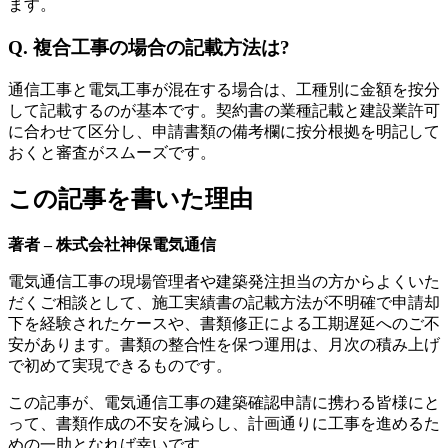
ます。
Q. 複合工事の場合の記載方法は?
通信工事と電気工事が混在する場合は、工種別に金額を按分
して記載するのが基本です。契約書の業種記載と建設業許可
に合わせて区分し、申請書類の備考欄に按分根拠を明記して
おくと審査がスムーズです。
この記事を書いた理由
著者 – 株式会社神保電気通信
電気通信工事の現場管理者や建築発注担当の方からよくいた
だくご相談として、施工実績書の記載方法が不明確で申請却
下を経験されたケースや、書類修正による工期遅延へのご不
安があります。書類の整合性を保つ運用は、月次の積み上げ
で初めて実現できるものです。
この記事が、電気通信工事の建築確認申請に携わる皆様にと
って、書類作成の不安を減らし、計画通りに工事を進めるた
めの一助となれば幸いです。