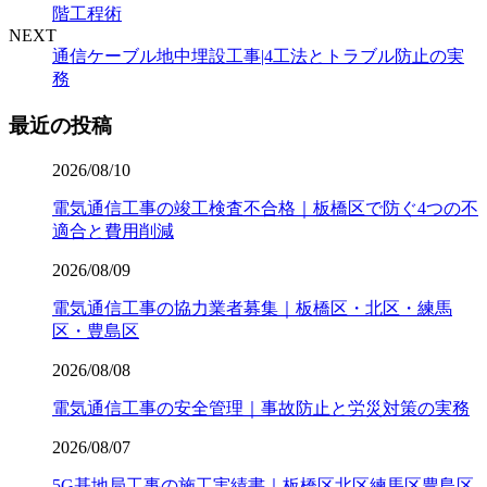
階工程術
NEXT
通信ケーブル地中埋設工事|4工法とトラブル防止の実
務
最近の投稿
2026/08/10
電気通信工事の竣工検査不合格｜板橋区で防ぐ4つの不
適合と費用削減
2026/08/09
電気通信工事の協力業者募集｜板橋区・北区・練馬
区・豊島区
2026/08/08
電気通信工事の安全管理｜事故防止と労災対策の実務
2026/08/07
5G基地局工事の施工実績書｜板橋区北区練馬区豊島区