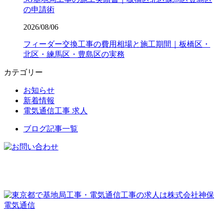
の申請術
2026/08/06
フィーダー交換工事の費用相場と施工期間｜板橋区・
北区・練馬区・豊島区の実務
カテゴリー
お知らせ
新着情報
電気通信工事 求人
ブログ記事一覧