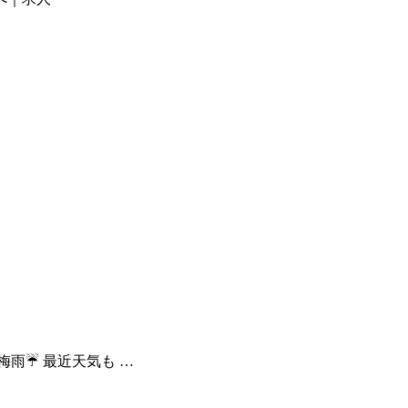
雨☔️ 最近天気も …