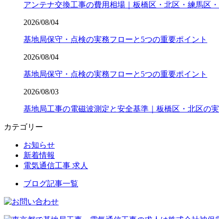
アンテナ交換工事の費用相場｜板橋区・北区・練馬区・
2026/08/04
基地局保守・点検の実務フローと5つの重要ポイント
2026/08/04
基地局保守・点検の実務フローと5つの重要ポイント
2026/08/03
基地局工事の電磁波測定と安全基準｜板橋区・北区の実
カテゴリー
お知らせ
新着情報
電気通信工事 求人
ブログ記事一覧