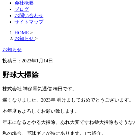
会社概要
ブログ
お問い合わせ
サイトマップ
HOME
>
お知らせ
>
お知らせ
投稿日：2023年1月14日
野球大掃除
株式会社 神保電気通信 橋田です。
遅くなりました、2023年 明けましておめでとうございます。
本年度もよろしくお願い致します。
年末になるとやる大掃除、あれ大変ですね😅大掃除もそう
私の場合、野球ギアが特にあります。1つ紹介。