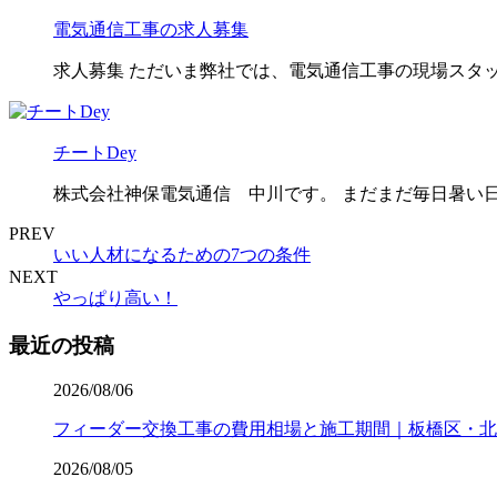
電気通信工事の求人募集
求人募集 ただいま弊社では、電気通信工事の現場スタッ
チートDey
株式会社神保電気通信 中川です。 まだまだ毎日暑い日
PREV
いい人材になるための7つの条件
NEXT
やっぱり高い！
最近の投稿
2026/08/06
フィーダー交換工事の費用相場と施工期間｜板橋区・北
2026/08/05