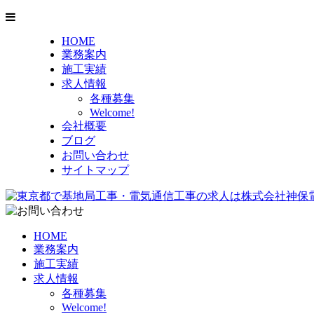
HOME
業務案内
施工実績
求人情報
各種募集
Welcome!
会社概要
ブログ
お問い合わせ
サイトマップ
HOME
業務案内
施工実績
求人情報
各種募集
Welcome!